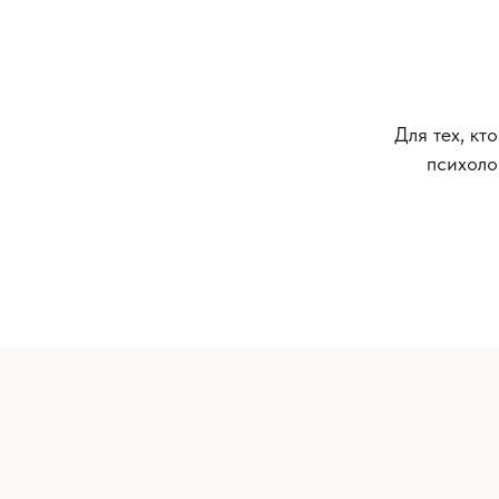
Для тех, кт
психоло