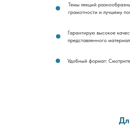
Темы лекций разнообразн
грамотности и лучшему п
Гарантирую высокое качест
представленного материал
Удобный формат: Смотрите 
Дл