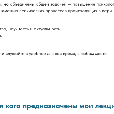
ы, но объединены общей задачей — повышение психоло
ониманию психических процессов происходящих внутри.
во, научность и актуальность
а.
и слушайте в удобное для вас время, в любом месте.
я кого предназначены мои лекц